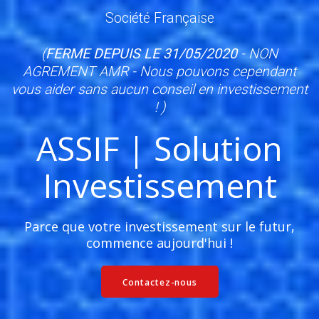
Société Française
(
FERME DEPUIS LE 31/05/2020
- NON
AGREMENT AMR - Nous pouvons cependant
vous aider sans aucun conseil en investissement
! )
ASSIF | Solution
Investissement
Parce que votre investissement sur le futur,
commence aujourd'hui !
Contactez-nous