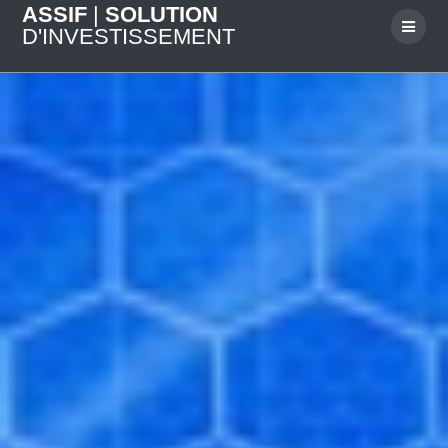
Skip
ASSIF
|
SOLUTION
to
D'INVESTISSEMENT
content